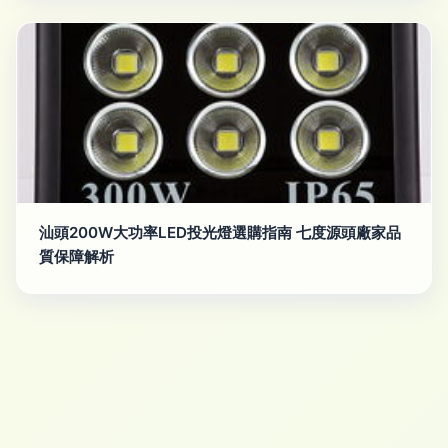
汕頭200W大功率LED投光燈選購指南 七度源頭廠家品
質保障解析