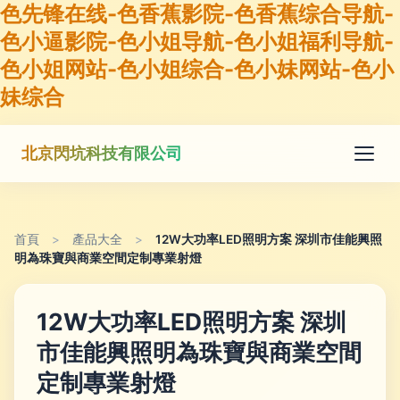
色先锋在线-色香蕉影院-色香蕉综合导航-
色小逼影院-色小姐导航-色小姐福利导航-
色小姐网站-色小姐综合-色小妹网站-色小
妹综合
北京閃坑科技有限公司
首頁
>
產品大全
>
12W大功率LED照明方案 深圳市佳能興照
明為珠寶與商業空間定制專業射燈
12W大功率LED照明方案 深圳
市佳能興照明為珠寶與商業空間
定制專業射燈