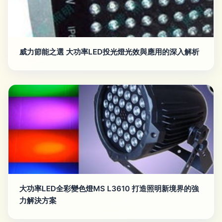
威力節能之選 大功率LED投光燈光效與應用的深入解析
大功率LED全彩變色燈MS L3610 打造照明新境界的強
力解決方案