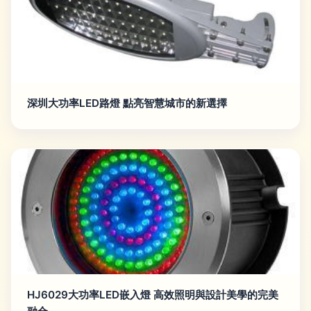
深圳大功率LED路燈 點亮智慧城市的新選擇
HJ6029大功率LED嵌入燈 高效照明與設計美學的完美