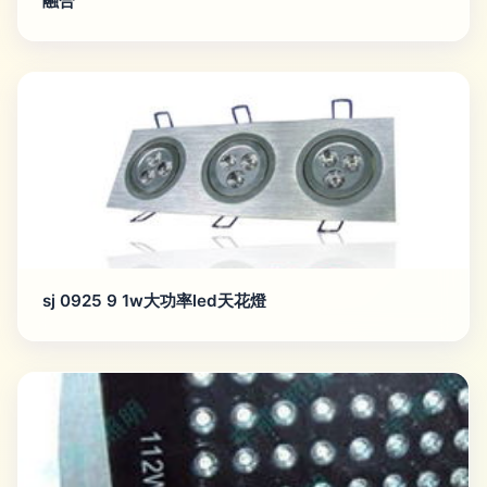
融合
sj 0925 9 1w大功率led天花燈