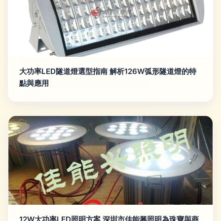
大功率LED隧道燈選型指南 解析126W弧形隧道燈的特
點與應用
12W大功率LED照明方案 深圳市佳能興照明為珠寶與商