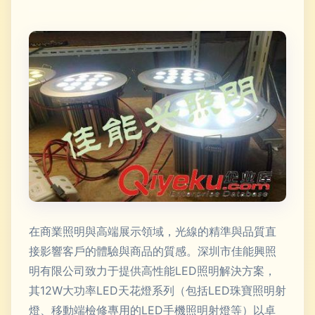
在商業照明與高端展示領域，光線的精準與品質直
接影響客戶的體驗與商品的質感。深圳市佳能興照
明有限公司致力于提供高性能LED照明解決方案，
其12W大功率LED天花燈系列（包括LED珠寶照明射
燈、移動端檢修專用的LED手機照明射燈等）以卓