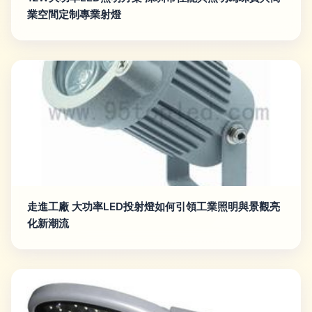
業空間定制專業射燈
走進工廠 大功率LED投射燈如何引領工業照明與景觀亮
化新潮流