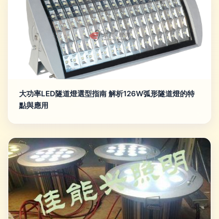
大功率LED隧道燈選型指南 解析126W弧形隧道燈的特
點與應用