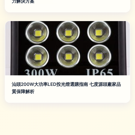
力解決方案
汕頭200W大功率LED投光燈選購指南 七度源頭廠家品
質保障解析