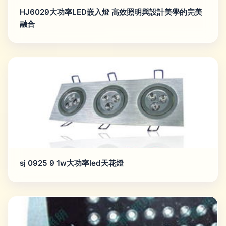
HJ6029大功率LED嵌入燈 高效照明與設計美學的完美
融合
sj 0925 9 1w大功率led天花燈