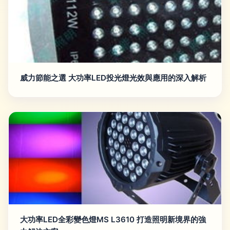
威力節能之選 大功率LED投光燈光效與應用的深入解析
大功率LED全彩變色燈MS L3610 打造照明新境界的強