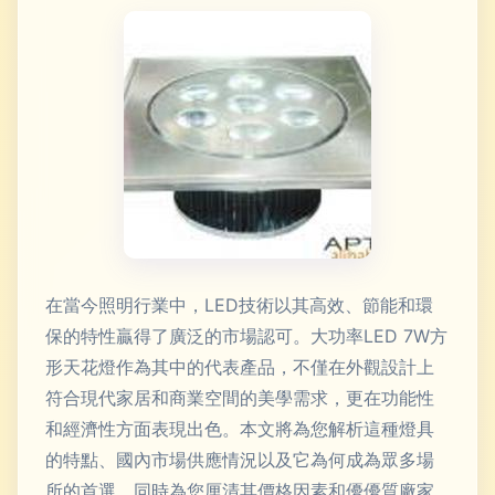
在當今照明行業中，LED技術以其高效、節能和環
保的特性贏得了廣泛的市場認可。大功率LED 7W方
形天花燈作為其中的代表產品，不僅在外觀設計上
符合現代家居和商業空間的美學需求，更在功能性
和經濟性方面表現出色。本文將為您解析這種燈具
的特點、國內市場供應情況以及它為何成為眾多場
所的首選，同時為您厘清其價格因素和優優質廠家