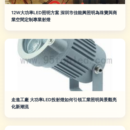
12W大功率LED照明方案 深圳市佳能興照明為珠寶與商
業空間定制專業射燈
走進工廠 大功率LED投射燈如何引領工業照明與景觀亮
化新潮流